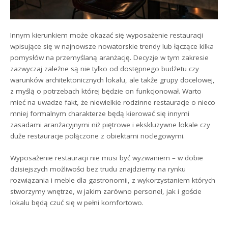
Innym kierunkiem może okazać się wyposażenie restauracji
wpisujące się w najnowsze nowatorskie trendy lub łączące kilka
pomysłów na przemyślaną aranżację. Decyzje w tym zakresie
zazwyczaj zależne są nie tylko od dostępnego budżetu czy
warunków architektonicznych lokalu, ale także grupy docelowej,
z myślą o potrzebach której będzie on funkcjonował. Warto
mieć na uwadze fakt, że niewielkie rodzinne restauracje o nieco
mniej formalnym charakterze będą kierować się innymi
zasadami aranżacyjnymi niż piętrowe i ekskluzywne lokale czy
duże restauracje połączone z obiektami noclegowymi.
Wyposażenie restauracji nie musi być wyzwaniem – w dobie
dzisiejszych możliwości bez trudu znajdziemy na rynku
rozwiązania i meble dla gastronomii, z wykorzystaniem których
stworzymy wnętrze, w jakim zarówno personel, jak i goście
lokalu będą czuć się w pełni komfortowo.