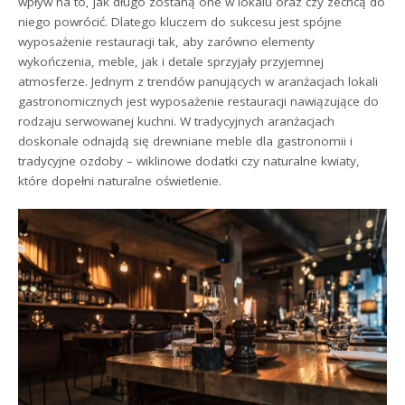
wpływ na to, jak długo zostaną one w lokalu oraz czy zechcą do
niego powrócić. Dlatego kluczem do sukcesu jest spójne
wyposażenie restauracji tak, aby zarówno elementy
wykończenia, meble, jak i detale sprzyjały przyjemnej
atmosferze. Jednym z trendów panujących w aranżacjach lokali
gastronomicznych jest wyposażenie restauracji nawiązujące do
rodzaju serwowanej kuchni. W tradycyjnych aranżacjach
doskonale odnajdą się drewniane meble dla gastronomii i
tradycyjne ozdoby – wiklinowe dodatki czy naturalne kwiaty,
które dopełni naturalne oświetlenie.