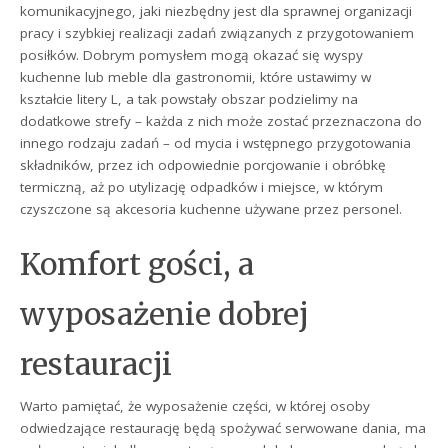
komunikacyjnego, jaki niezbędny jest dla sprawnej organizacji
pracy i szybkiej realizacji zadań związanych z przygotowaniem
posiłków. Dobrym pomysłem mogą okazać się wyspy
kuchenne lub meble dla gastronomii, które ustawimy w
kształcie litery L, a tak powstały obszar podzielimy na
dodatkowe strefy – każda z nich może zostać przeznaczona do
innego rodzaju zadań – od mycia i wstępnego przygotowania
składników, przez ich odpowiednie porcjowanie i obróbkę
termiczną, aż po utylizację odpadków i miejsce, w którym
czyszczone są akcesoria kuchenne używane przez personel.
Komfort gości, a
wyposażenie dobrej
restauracji
Warto pamiętać, że wyposażenie części, w której osoby
odwiedzające restaurację będą spożywać serwowane dania, ma