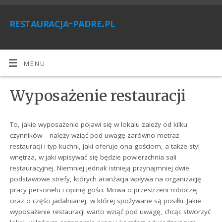
restauracja-padre.pl
MENU
Wyposażenie restauracji
To, jakie wyposażenie pojawi się w lokalu zależy od kilku
czynników – należy wziąć pod uwagę zarówno metraż
restauracji i typ kuchni, jaki oferuje ona gościom, a także styl
wnętrza, w jaki wpisywać się będzie powierzchnia sali
restauracyjnej. Niemniej jednak istnieją przynajmniej dwie
podstawowe strefy, których aranżacja wpływa na organizację
pracy personelu i opinię gości. Mowa o przestrzeni roboczej
oraz o części jadalnianej, w której spożywane są posiłki. Jakie
wyposażenie restauracji warto wziąć pod uwagę, chcąc stworzyć