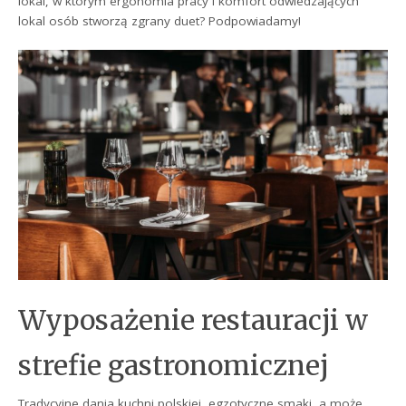
lokal, w którym ergonomia pracy i komfort odwiedzających
lokal osób stworzą zgrany duet? Podpowiadamy!
Wyposażenie restauracji w
strefie gastronomicznej
Tradycyjne dania kuchni polskiej, egzotyczne smaki, a może