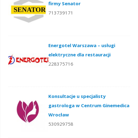
firmy Senator
713739171
Energotel Warszawa – usługi
elektryczne dla restauracji
228375716
Konsultacje u specjalisty
gastrologa w Centrum Ginemedica
Wrocław
530929758