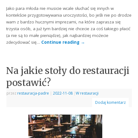
Jako para młoda nie musicie wcale słuchać się innych w
kontekście przygotowywania uroczystości, bo jeśli nie po drodze
wam z bardzo hucznymi imprezami, na które zaprasza się
trzysta osób, a już tym bardziej nie chcecie za coś takiego płacić
(a nie są to małe pieniądze), jak najbardziej możecie
zdecydować się…
Continue reading
→
Na jakie stoły do restauracji
postawić?
przez
restauracja-padre
|
2022-11-08
|
W restauracji
Dodaj komentarz