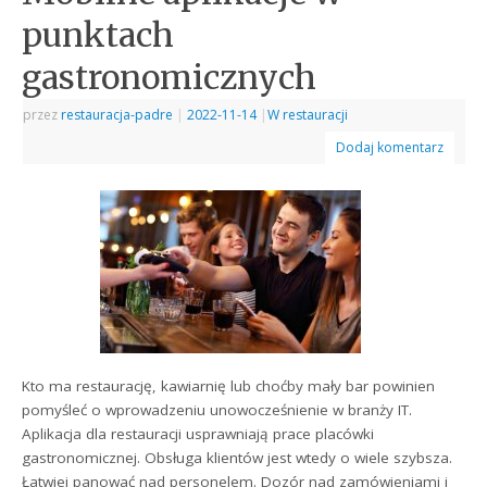
punktach
gastronomicznych
przez
restauracja-padre
|
2022-11-14
|
W restauracji
Dodaj komentarz
Kto ma restaurację, kawiarnię lub choćby mały bar powinien
pomyśleć o wprowadzeniu unowocześnienie w branży IT.
Aplikacja dla restauracji usprawniają prace placówki
gastronomicznej. Obsługa klientów jest wtedy o wiele szybsza.
Łatwiej panować nad personelem. Dozór nad zamówieniami i