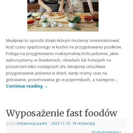
Mealprep to sposób dzięki którym możemy zminimalizować
ilość czasu spędzonego w kuchni na przygotowaniu posiłków.
Polega na przygotowaniu maksymalnej ilości jedzenia, jakie
wykorzystamy w śniadaniach, obiadach lub kolacjach na
przestrzeni kilku następnych dni. Mealprep umożliwia
przygotowanie jedzenia w dzień, kiedy mamy czas na
gotowanie, przechowania go w pojemnikach, a następnie…
Continue reading
→
Wyposażenie fast foodów
przez
restauracja-padre
|
2022-11-15
|
W restauracji
Dodaj komentarz