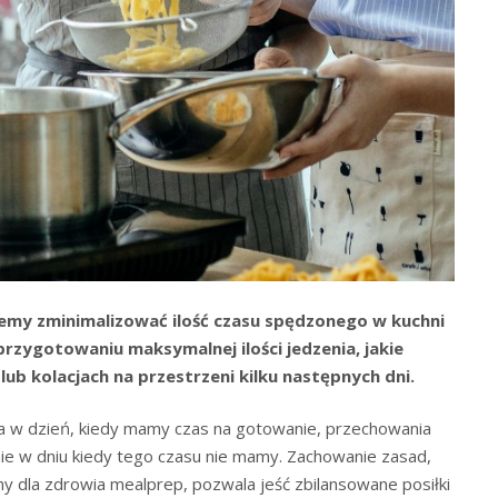
emy zminimalizować ilość czasu spędzonego w kuchni
rzygotowaniu maksymalnej ilości jedzenia, jakie
ub kolacjach na przestrzeni kilku następnych dni.
a w dzień, kiedy mamy czas na gotowanie, przechowania
ie w dniu kiedy tego czasu nie mamy. Zachowanie zasad,
ny dla zdrowia mealprep, pozwala jeść zbilansowane posiłki