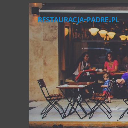
restauracja-padre.pl