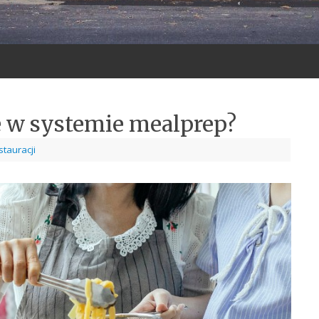
 w systemie mealprep?
stauracji