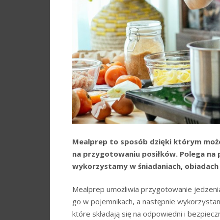
Mealprep to sposób dzięki którym moż
na przygotowaniu posiłków. Polega na p
wykorzystamy w śniadaniach, obiadach l
Mealprep umożliwia przygotowanie jedzeni
go w pojemnikach, a następnie wykorzystan
które składają się na odpowiedni i bezpiecz