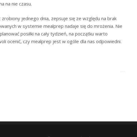
a na nie czasu.
t zrobiony jednego dnia, zepsuje się ze względu na brak
towanych w systemie mealprep nadaje się do mrożenia. Nie
planować posiłki na cały tydzień, na początku warto
li ocenić, czy mealprep jest w ogóle dla nas odpowiedni.