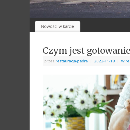
Nowości w karcie
Czym jest gotowanie
przez
restauracja-padre
|
2022-11-18
|
W re