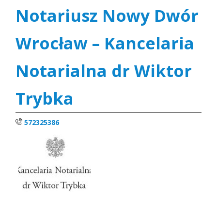
Notariusz Nowy Dwór
Wrocław – Kancelaria
Notarialna dr Wiktor
Trybka
572325386