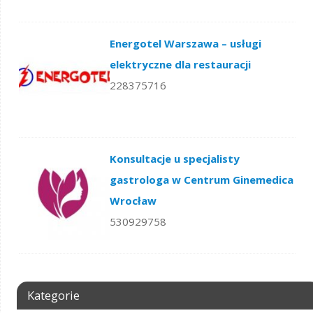
Energotel Warszawa – usługi
elektryczne dla restauracji
228375716
Konsultacje u specjalisty
gastrologa w Centrum Ginemedica
Wrocław
530929758
Kategorie