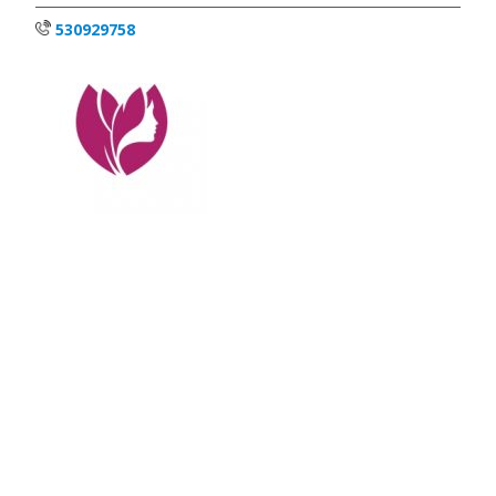
530929758