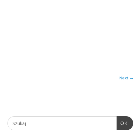
Next →
OK